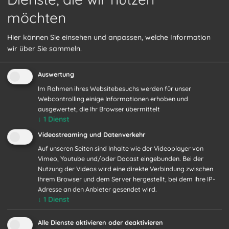
möchten
Hier können Sie einsehen und anpassen, welche Information
wir über Sie sammeln.
Auswertung
Im Rahmen ihres Websitebesuchs werden für unser
Webcontrolling einige Informationen erhoben und
ausgewertet, die Ihr Browser übermittelt
↓
1
Dienst
Parks &
Videostreaming und Datenverkehr
Auf unseren Seiten sind Inhalte wie der Videoplayer von
Gärten
Vimeo, Youtube und/oder Dacast eingebunden. Bei der
Nutzung der Videos wird eine direkte Verbindung zwischen
Ihrem Browser und dem Server hergestellt, bei dem Ihre IP-
Adresse an den Anbieter gesendet wird.
der Oberlausitz
↓
1
Dienst
Alle Dienste aktivieren oder deaktivieren