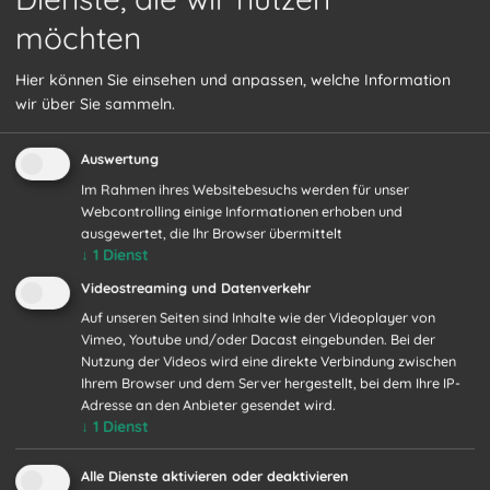
möchten
Hier können Sie einsehen und anpassen, welche Information
wir über Sie sammeln.
Auswertung
Im Rahmen ihres Websitebesuchs werden für unser
Webcontrolling einige Informationen erhoben und
ausgewertet, die Ihr Browser übermittelt
↓
1
Dienst
Parks &
Videostreaming und Datenverkehr
Auf unseren Seiten sind Inhalte wie der Videoplayer von
Gärten
Vimeo, Youtube und/oder Dacast eingebunden. Bei der
Nutzung der Videos wird eine direkte Verbindung zwischen
Ihrem Browser und dem Server hergestellt, bei dem Ihre IP-
Adresse an den Anbieter gesendet wird.
der Oberlausitz
↓
1
Dienst
Alle Dienste aktivieren oder deaktivieren